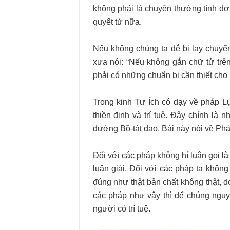
không phải là chuyện thường tình đơ
quyết tử nữa.
Nếu không chúng ta dễ bị lay chuyể
xưa nói: “Nếu không gắn chữ tử trên 
phải có những chuẩn bị cần thiết cho
Trong kinh Tư Ích có dạy về pháp Lục 
thiền định và trí tuệ. Đây chính là 
đường Bồ-tát đạo. Bài này nói về Pháp th
Đối với các pháp không hí luận gọi là 
luận giải. Đối với các pháp ta không 
đúng như thật bản chất không thật, do
các pháp như vậy thì để chúng nguyê
người có trí tuệ.