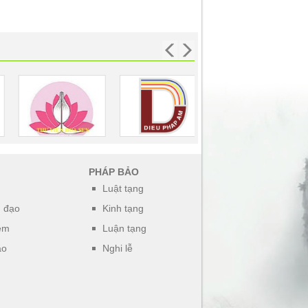
PHÁP BẢO
Luật tạng
h đạo
Kinh tạng
ệm
Luận tạng
áo
Nghi lễ