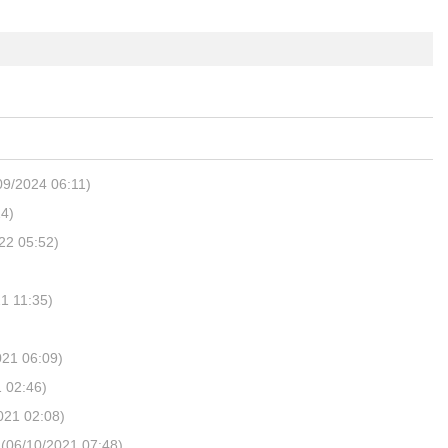
09/2024 06:11)
4)
22 05:52)
1 11:35)
021 06:09)
 02:46)
021 02:08)
(06/10/2021 07:48)