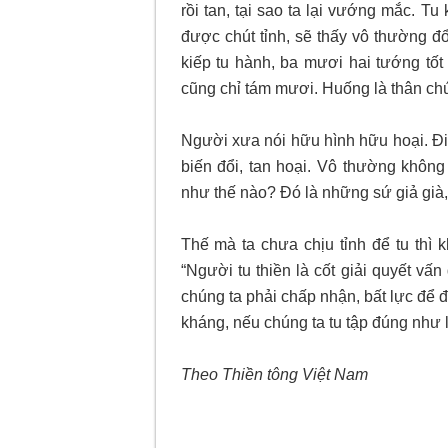
rồi tan, tại sao ta lại vướng mắc. T
được chút tỉnh, sẽ thấy vô thường đ
kiếp tu hành, ba mươi hai tướng tố
cũng chỉ tám mươi. Huống là thân ch
Người xưa nói hữu hình hữu hoại. Đi
biến đổi, tan hoại. Vô thường không
như thế nào? Đó là những sứ giả già
Thế mà ta chưa chịu tỉnh để tu thì
“Người tu thiền là cốt giải quyết vấn
chúng ta phải chấp nhận, bất lực để đ
kháng, nếu chúng ta tu tập đúng như l
Theo Thiền tông Việt Nam