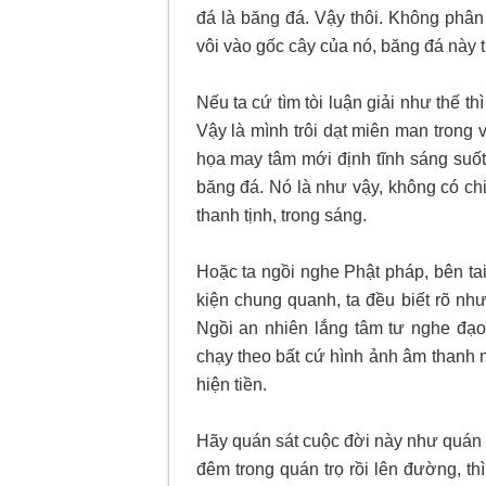
đá là băng đá. Vậy thôi. Không phân 
vôi vào gốc cây của nó, băng đá này
Nếu ta cứ tìm tòi luận giải như thế 
Vậy là mình trôi dạt miên man trong 
họa may tâm mới định tĩnh sáng suốt
băng đá. Nó là như vậy, không có ch
thanh tịnh, trong sáng.
Hoặc ta ngồi nghe Phật pháp, bên ta
kiện chung quanh, ta đều biết rõ nh
Ngồi an nhiên lắng tâm tư nghe đạo 
chạy theo bất cứ hình ảnh âm thanh nà
hiện tiền.
Hãy quán sát cuộc đời này như quán 
đêm trong quán trọ rồi lên đường, thì