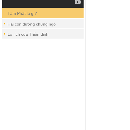
Tâm Phật là gì?
Hai con đường chứng ngộ
Lợi ích của Thiền định