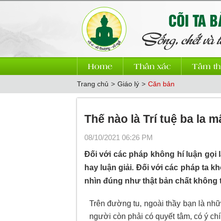
Home
Thân xác
Tâm th
Trang chủ
>
Giáo lý
>
Căn bản
Thế nào là Trí tuệ ba la m
08/10/2021 06:26 PM
Đối với các pháp không hí luận gọi là
hay luận giải. Đối với các pháp ta kh
nhìn đúng như thật bản chất không thậ
Trên đường tu, ngoài thầy bạn là nhữ
người còn phải có quyết tâm, có ý chí