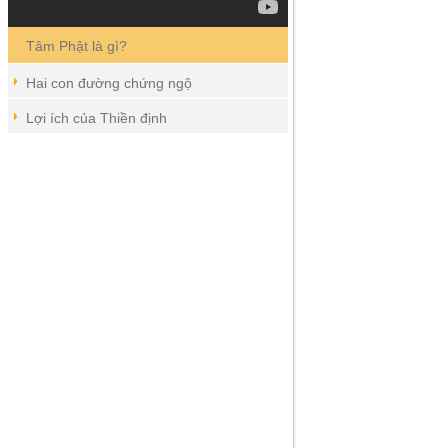
Tâm Phật là gì?
Hai con đường chứng ngộ
Lợi ích của Thiền định