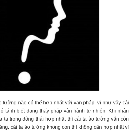
o tưởng nào có thể hợp nhất với vạn pháp, vì như vậy cái
có tánh biết đang thấy pháp vận hành tự nhiên. Khi nhận
ủa ta trong động thái hợp nhất thì cái ta ảo tưởng vẫn còn
áng, cái ta ảo tưởng không còn thì không cần hợp nhất vì