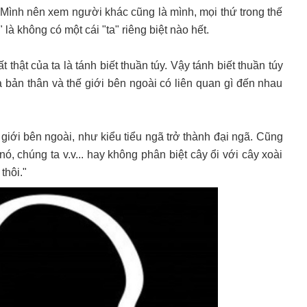
ổ. Mình nên xem người khác cũng là mình, mọi thứ trong thế
 là không có một cái "ta" riêng biệt nào hết.
thật của ta là tánh biết thuần túy. Vậy tánh biết thuần túy
a bản thân và thế giới bên ngoài có liên quan gì đến nhau
 giới bên ngoài, như kiểu tiểu ngã trở thành đại ngã. Cũng
nó, chúng ta v.v... hay không phân biệt cây ổi với cây xoài
thôi."