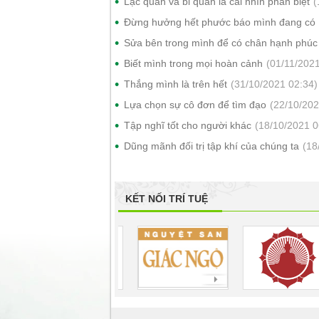
Lạc quan và bi quan là cái nhìn phân biệt
(
Đừng hưởng hết phước báo mình đang có
Sửa bên trong mình để có chân hạnh phúc
Biết mình trong mọi hoàn cảnh
(01/11/2021
Thắng mình là trên hết
(31/10/2021 02:34)
Lựa chọn sự cô đơn để tìm đạo
(22/10/202
Tập nghĩ tốt cho người khác
(18/10/2021 0
Dũng mãnh đối trị tập khí của chúng ta
(18
KẾT NỐI TRÍ TUỆ