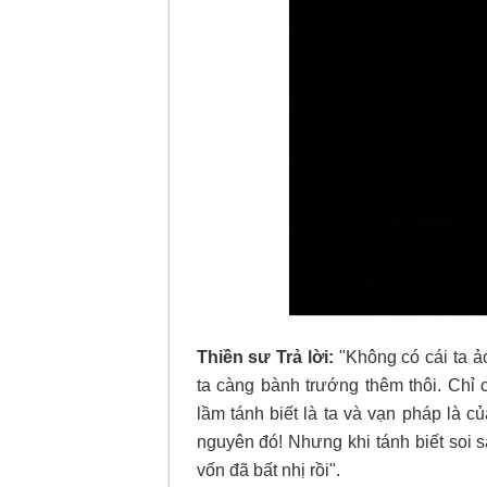
Thiền sư Trả lời:
"Không có cái ta ả
ta càng bành trướng thêm thôi. Chỉ 
lầm tánh biết là ta và vạn pháp là c
nguyên đó! Nhưng khi tánh biết soi s
vốn đã bất nhị rồi".