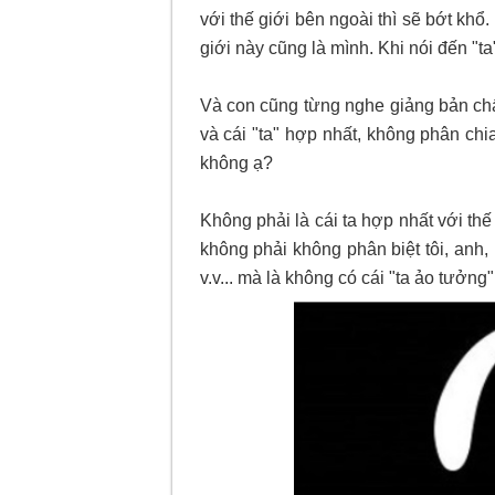
với thế giới bên ngoài thì sẽ bớt kh
giới này cũng là mình. Khi nói đến "ta"
Và con cũng từng nghe giảng bản chất 
và cái "ta" hợp nhất, không phân chi
không ạ?
Không phải là cái ta hợp nhất với thế
không phải không phân biệt tôi, anh, 
v.v... mà là không có cái "ta ảo tưởng" 