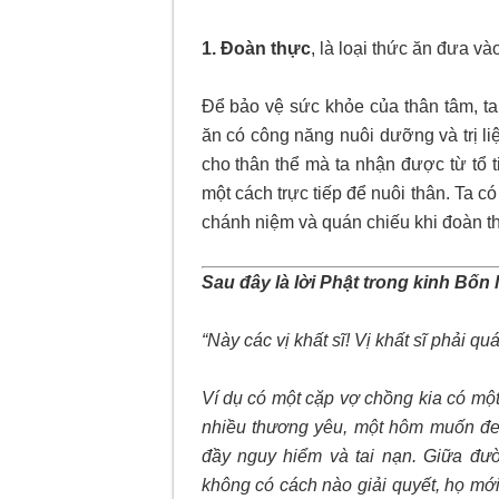
1. Đoàn thực
, là loại thức ăn đưa 
Để bảo vệ sức khỏe của thân tâm, ta
ăn có công năng nuôi dưỡng và trị l
cho thân thể mà ta nhận được từ tổ 
một cách trực tiếp để nuôi thân. Ta 
chánh niệm và quán chiếu khi đoàn t
Sau đây là lời Phật trong kinh Bốn 
“Này các vị khất sĩ! Vị khất sĩ phải 
Ví dụ có một cặp vợ chồng kia có một
nhiều thương yêu, một hôm muốn đe
đầy nguy hiểm và tai nạn. Giữa đườn
không có cách nào giải quyết, họ mớ