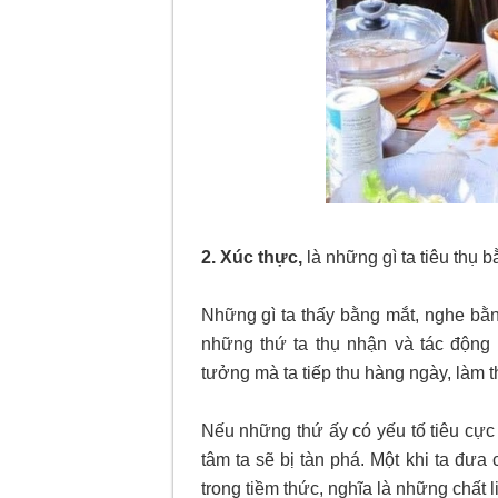
2. Xúc thực,
là những gì ta tiêu thụ b
Những gì ta thấy bằng mắt, nghe bằn
những thứ ta thụ nhận và tác động
tưởng mà ta tiếp thu hàng ngày, làm 
Nếu những thứ ấy có yếu tố tiêu cực 
tâm ta sẽ bị tàn phá. Một khi ta đư
trong tiềm thức, nghĩa là những chất l