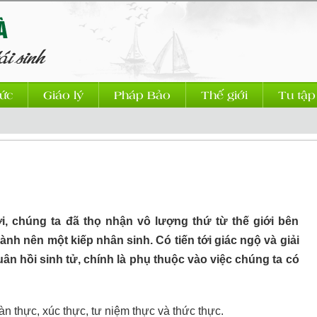
ức
Giáo lý
Pháp Bảo
Thế giới
Tu tập
i, chúng ta đã thọ nhận vô lượng thứ từ thế giới bên
hành nên một kiếp nhân sinh. Có tiến tới giác ngộ và giải
uân hồi sinh tử, chính là phụ thuộc vào việc chúng ta có
oàn thực, xúc thực, tư niệm thực và thức thực.