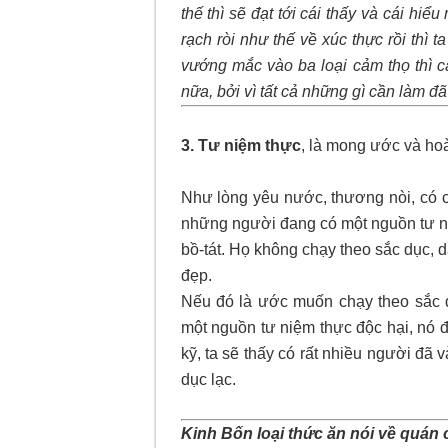
thế thì sẽ đạt tới cái thấy và cái hiể
rạch ròi như thế về xúc thực rồi thì
vướng mắc vào ba loại cảm thọ thì c
nữa, bởi vì tất cả những gì cần làm đ
3. Tư niệm thực
, là mong ước và hoà
Như lòng yêu nước, thương nòi, có 
những người đang có một nguồn tư ni
bồ-tát. Họ không chạy theo sắc dục, 
đẹp.
Nếu đó là ước muốn chạy theo sắc d
một nguồn tư niệm thực độc hại, nó 
kỹ, ta sẽ thấy có rất nhiều người đã
dục lạc.
Kinh Bốn loại thức ăn nói về quán 