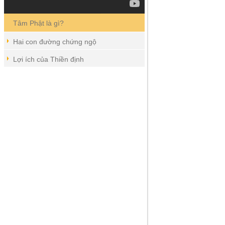
Tâm Phật là gì?
Hai con đường chứng ngộ
Lợi ích của Thiền định