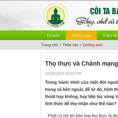
Home
Thân xác
Tâm th
Trang chủ
>
Thân xác
>
Dưỡng sinh
Thọ thực và Chánh mạng
22/09/2024 05:03 PM
Trong hành trình của một đời ngườ
trong và bên ngoài, để từ đó, hình t
thoát hay không, hay tiếp tục vòng l
tỉnh thức để thọ nhận như thế nào?
Phật có nói tới bốn loại thọ thực là đ