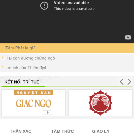
Tâm Phật là gì?
Hai con đường chứng ngộ
Lợi ích của Thiền định
KẾT NỐI TRÍ TUỆ
THÂN XÁC
TÂM THỨC
GIÁO LÝ