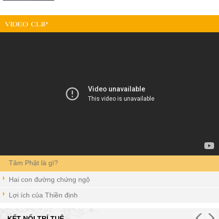
VIDEO CLIP
Tâm Phật là gì?
Hai con đường chứng ngộ
Lợi ích của Thiền định
KẾT NỐI TRÍ TUỆ