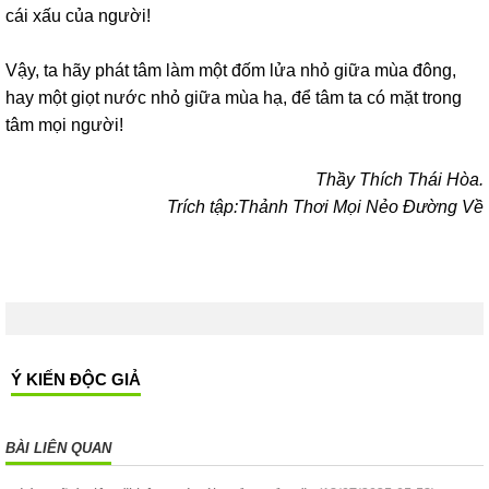
cái xấu của người!
Vậy, ta hãy phát tâm làm một đốm lửa nhỏ giữa mùa đông,
hay một giọt nước nhỏ giữa mùa hạ, để tâm ta có mặt trong
tâm mọi người!
Thầy Thích Thái Hòa.
Trích tập:Thảnh Thơi Mọi Nẻo Đường Về
Ý KIẾN ĐỘC GIẢ
BÀI LIÊN QUAN