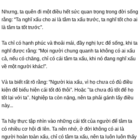
Nhưng, ta quên đi một điều hết sức quan trọng trong đời sống
rằng: “Ta nghĩ xấu cho ai là tâm ta xấu trước, ta nghĩ tốt cho ai
là tâm ta tốt trước”.
Ta chỉ có hạnh phúc và thoải mái, đầy nghị lực để sống, khi ta
nghĩ được rằng: “Mọi người chung quanh ta không có ai xấu
cả, nếu có chăng, chỉ có cái tâm ta xấu, khi nó đang nghĩ xấu
về một người khác!”.
Và ta biết rất rõ rằng: “Người kia xấu, vì họ chưa có đủ điều
kiện để biểu hiện cái tốt đó thôi”. Hoặc "ta chưa đủ tốt để họ
tốt lại với ta". Nghiệp ta còn nặng, nên ta phải gánh lấy điều
này...
Ta hãy thực tập nhìn vào những cái tốt của người để tâm ta
có nhiều cơ hội đi lên. Ta nên nhớ, ở đời không có ai là
người hoàn toàn xấu, chỉ có tâm ta xấu, nên ta luôn luôn thấy