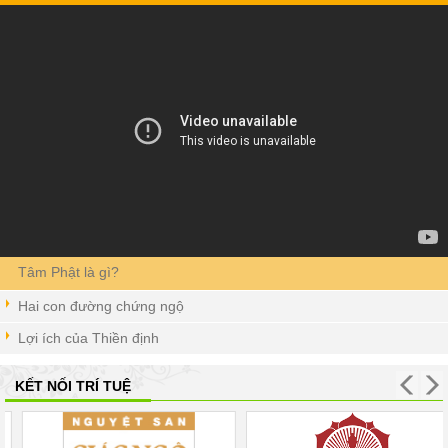
Tâm Phật là gì?
Hai con đường chứng ngộ
Lợi ích của Thiền định
KẾT NỐI TRÍ TUỆ