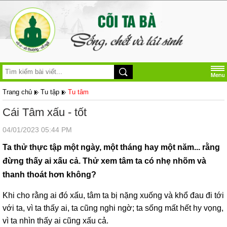
Trang chủ
Tu tập
Tu tâm
Cái Tâm xấu - tốt
04/01/2023 05:44 PM
Ta thử thực tập một ngày, một tháng hay một năm... rằng
đừng thấy ai xấu cả. Thử xem tâm ta có nhẹ nhõm và
thanh thoát hơn không?
Khi cho rằng ai đó xấu, tâm ta bị nặng xuống và khổ đau đi tới
với ta, vì ta thấy ai, ta cũng nghi ngờ; ta sống mất hết hy vọng,
vì ta nhìn thấy ai cũng xấu cả.