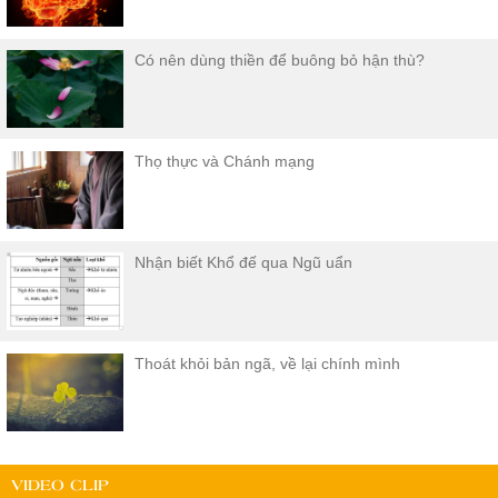
Có nên dùng thiền để buông bỏ hận thù?
Thọ thực và Chánh mạng
Nhận biết Khổ đế qua Ngũ uẩn
Thoát khỏi bản ngã, về lại chính mình
VIDEO CLIP