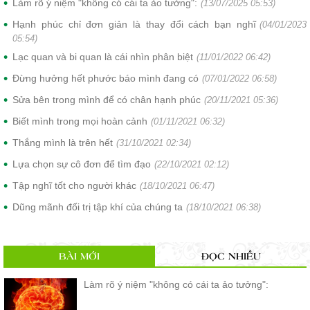
Làm rõ ý niệm "không có cái ta ảo tưởng":
(13/07/2025 05:53)
Hạnh phúc chỉ đơn giản là thay đổi cách bạn nghĩ
(04/01/2023
05:54)
Lạc quan và bi quan là cái nhìn phân biệt
(11/01/2022 06:42)
Đừng hưởng hết phước báo mình đang có
(07/01/2022 06:58)
Sửa bên trong mình để có chân hạnh phúc
(20/11/2021 05:36)
Biết mình trong mọi hoàn cảnh
(01/11/2021 06:32)
Thắng mình là trên hết
(31/10/2021 02:34)
Lựa chọn sự cô đơn để tìm đạo
(22/10/2021 02:12)
Tập nghĩ tốt cho người khác
(18/10/2021 06:47)
Dũng mãnh đối trị tập khí của chúng ta
(18/10/2021 06:38)
BÀI MỚI
ĐỌC NHIỀU
Làm rõ ý niệm "không có cái ta ảo tưởng":