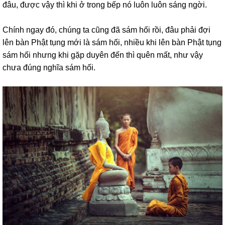
đâu, được vậy thì khi ở trong bếp nó luôn luôn sáng ngời.
Chính ngay đó, chúng ta cũng đã sám hối rồi, đâu phải đợi
lên bàn Phật tụng mới là sám hối, nhiều khi lên bàn Phật tụng
sám hối nhưng khi gặp duyên đến thì quên mất, như vậy
chưa đúng nghĩa sám hối.