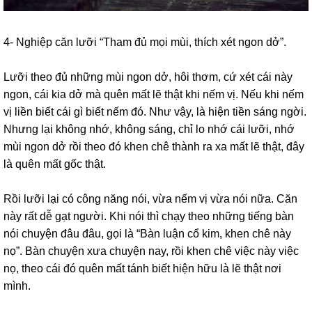
4- Nghiệp căn lưỡi “Tham đủ mọi mùi, thích xét ngon dở”.
Lưỡi theo đủ những mùi ngon dở, hôi thơm, cứ xét cái này
ngon, cái kia dở mà quên mất lẽ thật khi nếm vị. Nếu khi nếm
vị liền biết cái gì biết nếm đó. Như vậy, là hiện tiền sáng ngời.
Nhưng lại không nhớ, không sáng, chỉ lo nhớ cái lưỡi, nhớ
mùi ngon dở rồi theo đó khen chê thành ra xa mất lẽ thật, đây
là quên mất gốc thật.
Rồi lưỡi lại có công năng nói, vừa nếm vị vừa nói nữa. Căn
này rất dễ gạt người. Khi nói thì chạy theo những tiếng bàn
nói chuyện đâu đâu, gọi là “Bàn luận cổ kim, khen chê này
nọ”. Bàn chuyện xưa chuyện nay, rồi khen chê việc này việc
nọ, theo cái đó quên mất tánh biết hiện hữu là lẽ thật nơi
mình.