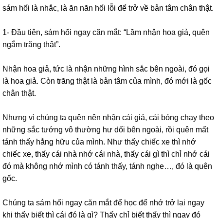
sám hối là nhắc, là ăn năn hối lỗi để trở về bản tâm chân thật.
1- Đầu tiên, sám hối ngay căn mắt: “Lầm nhận hoa giả, quên
ngắm trăng thật”.
Nhận hoa giả, tức là nhận những hình sắc bên ngoài, đó gọi
là hoa giả. Còn trăng thật là bản tâm của mình, đó mới là gốc
chân thật.
Nhưng vì chúng ta quên nên nhận cái giả, cái bóng chạy theo
những sắc tướng vô thường hư dối bên ngoài, rồi quên mất
tánh thấy hằng hữu của mình. Như thấy chiếc xe thì nhớ
chiếc xe, thấy cái nhà nhớ cái nhà, thấy cái gì thì chỉ nhớ cái
đó mà không nhớ mình có tánh thấy, tánh nghe…, đó là quên
gốc.
Chúng ta sám hối ngay căn mắt để học để nhớ trở lại ngay
khi thấy biết thì cái đó là gì? Thấy chỉ biết thấy thì ngay đó