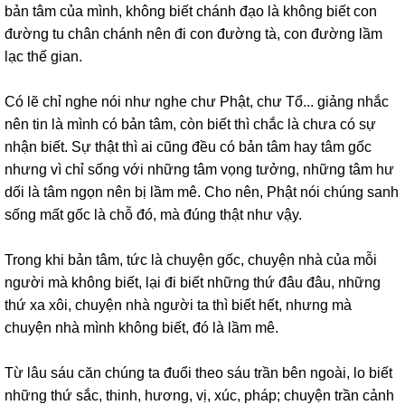
bản tâm của mình, không biết chánh đạo là không biết con
đường tu chân chánh nên đi con đường tà, con đường lầm
lạc thế gian.
Có lẽ chỉ nghe nói như nghe chư Phật, chư Tổ... giảng nhắc
nên tin là mình có bản tâm, còn biết thì chắc là chưa có sự
nhận biết. Sự thật thì ai cũng đều có bản tâm hay tâm gốc
nhưng vì chỉ sống với những tâm vọng tưởng, những tâm hư
dối là tâm ngọn nên bị lầm mê. Cho nên, Phật nói chúng sanh
sống mất gốc là chỗ đó, mà đúng thật như vậy.
Trong khi bản tâm, tức là chuyện gốc, chuyện nhà của mỗi
người mà không biết, lại đi biết những thứ đâu đâu, những
thứ xa xôi, chuyện nhà người ta thì biết hết, nhưng mà
chuyện nhà mình không biết, đó là lầm mê.
Từ lâu sáu căn chúng ta đuổi theo sáu trần bên ngoài, lo biết
những thứ sắc, thinh, hương, vị, xúc, pháp; chuyện trần cảnh