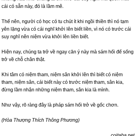
cái có sẵn này, đó là lầm mê.
Thế nên, người có học có tu chút ít khi ngồi thiền thì nó tạm
yên lặng vừa có cái nghĩ khởi lên biết liền, vì nó có trước cái
suy nghĩ nên niệm vừa khởi lên liền biết.
Hiện nay, chúng ta trở về ngay căn ý này mà sám hối để sống
trở về chỗ chân thật.
Khi tâm có niệm tham, niệm sân khởi lên thì biết có niệm
tham, niệm sân, cái biết này có trước niệm tham, sân kia,
đừng lầm nhận những niệm tham, sân kia là mình.
Như vậy, rõ ràng đây là pháp sám hối trở về gốc chơn.
(Hòa Thượng Thích Thông Phương)
coitaba.net