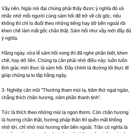
Vậy nên, Ngài nói đại chúng phải thấy được ý nghĩa đó và
nhắc nhở mỗi người cùng sám hối để trở về cội gốc, nếu
không thì chỉ lo đuổi theo những tiếng hay dở bên ngoài rồi
khen chê làm mất gốc chân thật. Sám hối như vậy mới đầy đủ
ý nghĩa.
Hằng ngày, vừa lễ sám hối xong thì đã nghe phân biệt, khen
chê, hay dở liền. Chúng ta cần phải nhớ điều này: luôn luôn
tỉnh giác mới thực là sám hối. Đây chính là đường lối thực tế
giúp chúng ta tu tập hằng ngày.
3- Nghiệp căn mũi “Thường tham mùi lạ, trăm thứ ngạt ngào,
chẳng thích chân hương, năm phần thanh tịnh”.
Tức là thích theo những mùi lạ ngon thơm. Còn chân hương
là hương chân thật, hương pháp thân thì quên mất không
nhớ tới, chỉ nhớ mùi hương trần bên ngoài. Trần có nghĩa là