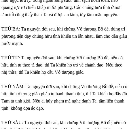
như ngọc lưu ly, trong ngoài sáng suốt, tinh sạch hoàn toàn, hào
quang rực rỡ chiếu khắp mười phương. Các chúng hữu tình ở nơi
tăm tối cũng thấy thân Ta và được an lành, tùy tâm mãn nguyện.
THỨ BA: Ta nguyện đời sau, khi chứng Vô thượng Bồ đề, dùng trí
phương tiện dạy chúng hữu tình khiến tin lẫn nhau, làm cho dân giàu
nước mạnh.
THỨ TƯ: Ta nguyện đời sau, khi chứng Vô thượng Bồ đề, nếu có
hữu tình tu theo tà đạo, thì Ta khiến họ trở về chánh đạo. Nếu theo
nhị thừa, thì Ta khiến họ cầu Vô thượng giác.
THỨ NĂM: Ta nguyện đời sau, khi chứng Vô thượng Bồ đề, nếu có
hữu tình ở trong giáo pháp tu hạnh thanh tịnh, thì Ta khiến họ đầy đủ
Tam tụ tịnh giới. Nếu ai hủy phạm mà nghe danh Ta, tâm liền thanh
tịnh, không đọa ác đạo.
THỨ SÁU: Ta nguyện đời sau, khi chứng Vô thượng Bồ đề, nếu có