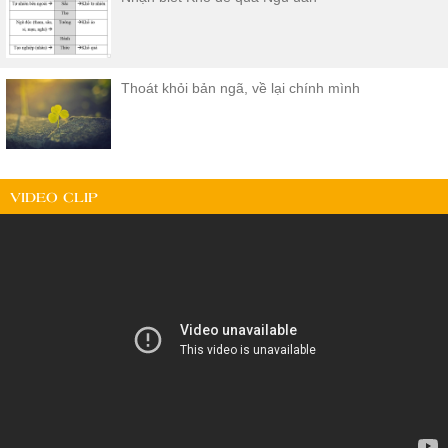
Thoát khỏi bản ngã, về lại chính mình
VIDEO CLIP