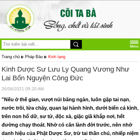
Trang chủ
Pháp Bảo
Kinh tạng
Kinh Dược Sư Lưu Ly Quang Vương Như
Lai Bổn Nguyện Công Đức
26/06/2021 09:20 AM
"Nếu ở thế gian, vượt núi băng ngàn, luôn gặp tai nạn,
nước trôi, lửa cháy, quan lại hành hình, dưới biển cá kình,
trên non hổ dữ, sư tử, độc xà, giặc giã khắp nơi, hết
đường chạy thoát. Nhờ có căn lành đời trước, nên nhớ
danh hiệu của Phật Dược Sư, trừ tai thần chú, nhiếp niệm